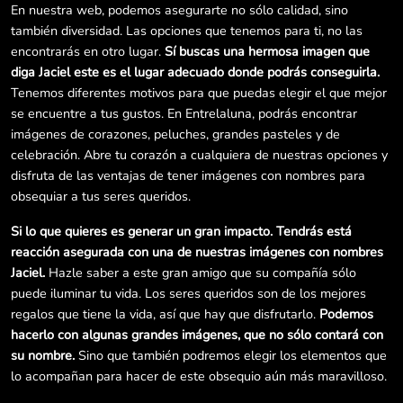
En nuestra web, podemos asegurarte no sólo calidad, sino
también diversidad. Las opciones que tenemos para ti, no las
encontrarás en otro lugar.
Sí buscas una hermosa imagen que
diga Jaciel este es el lugar adecuado donde podrás conseguirla.
Tenemos diferentes motivos para que puedas elegir el que mejor
se encuentre a tus gustos. En Entrelaluna, podrás encontrar
imágenes de corazones, peluches, grandes pasteles y de
celebración. Abre tu corazón a cualquiera de nuestras opciones y
disfruta de las ventajas de tener imágenes con nombres para
obsequiar a tus seres queridos.
Si lo que quieres es generar un gran impacto. Tendrás está
reacción asegurada con una de nuestras imágenes con nombres
Jaciel.
Hazle saber a este gran amigo que su compañía sólo
puede iluminar tu vida. Los seres queridos son de los mejores
regalos que tiene la vida, así que hay que disfrutarlo.
Podemos
hacerlo con algunas grandes imágenes, que no sólo contará con
su nombre.
Sino que también podremos elegir los elementos que
lo acompañan para hacer de este obsequio aún más maravilloso.