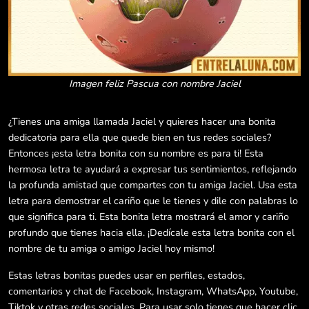
Imagen feliz Pascua con nombre Jaciel
¿Tienes una amiga llamada Jaciel y quieres hacer una bonita
dedicatoria para ella que quede bien en tus redes sociales?
Entonces ¡esta letra bonita con su nombre es para ti! Esta
hermosa letra te ayudará a expresar tus sentimientos, reflejando
la profunda amistad que compartes con tu amiga Jaciel. Usa esta
letra para demostrar el cariño que le tienes y dile con palabras lo
que significa para ti. Esta bonita letra mostrará el amor y cariño
profundo que tienes hacia ella. ¡Dedícale esta letra bonita con el
nombre de tu amiga o amigo Jaciel hoy mismo!
Estas letras bonitas puedes usar en perfiles, estados,
comentarios y chat de Facebook, Instagram, WhatsApp, Youtube,
Tiktok y otras redes sociales. Para usar solo tienes que hacer clic