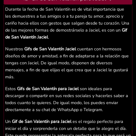
Durante la fecha de San Valentín es de vital importancia que
les demuestres a tus amigos o a tu pareja tu amor, aprecio y
cariño hacia ellos con gestos que salgan desde tu corazón. Una
de las mejores formas de demostrárselo a Jaciel, es con un
Gif
de San Valentín Jaciel
.
Nuestros
Gifs de San Valentín Jaciel
cuentan con hermosos
diseños de amor y amistad, a fin de adaptarse a la relación que
tengas con Jaciel. De igual modo, disponen de diversos
mensajes, a fin de que elijas el que crea que a Jaciel le gustará
más.
Estos
Gifs de San Valentín para Jaciel
son ideales para
descargar o compartir en sus redes sociales y hacerles saber a
todos cuanto le quieres. De igual modo, los puedes enviar
directamente a su chat de WhatsApp o Telegram.
Un
Gif de San Valentín para Jaciel
es el regalo perfecto para
iniciar el día y sorprenderla con un detalle que le alegre el día.
Este puede representar la antesala perfecta para lo que será un