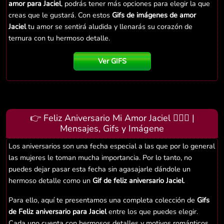
amor para Jaciel
, podrás tener más opciones para elegir la que
creas que le gustará. Con estos
Gifs de imágenes de amor
Jaciel
tu amor se sentirá aludida y llenarás su corazón de
ternura con tu hermoso detalle.
Ver GIFS
👉 Feliz Aniversario Mi Amor Jaciel 👨‍❤️‍👨 |
Mensajes, Gifs y Imágene
Los aniversarios son una fecha especial a las que por lo general
las mujeres le toman mucha importancia. Por lo tanto, no
puedes dejar pasar esta fecha sin agasajarle dándole un
hermoso detalle como un
Gif de feliz aniversario Jaciel
.
Para ello, aquí te presentamos una completa colección de
Gifs
de Feliz aniversario para Jaciel
entre los que puedes elegir.
Cada uno cuenta con hermosos detalles y motivos románticos