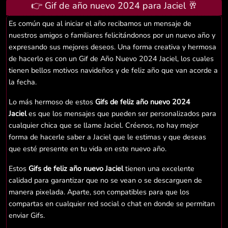
👉 Gif de año nuevo 2024 para Jaciel 🥂
Es común que al iniciar el año recibamos un mensaje de
nuestros amigos o familiares felicitándonos por un nuevo año y
expresando sus mejores deseos. Una forma creativa y hermosa
de hacerlo es con un Gif de Año Nuevo 2024 Jaciel, los cuales
tienen bellos motivos navideños y de feliz año que van acorde a
la fecha.
Lo más hermoso de estos
Gifs de feliz año nuevo 2024
Jaciel
es que los mensajes que pueden ser personalizados para
cualquier chica que se llame Jaciel. Créenos, no hay mejor
forma de hacerle saber a Jaciel que le estimas y que deseas
que esté presente en tu vida en este nuevo año.
Estos
Gifs de feliz año nuevo Jaciel
tienen una excelente
calidad para garantizar que no se vean o se descarguen de
manera pixelada. Aparte, son compatibles para que los
compartas en cualquier red social o chat en donde se permitan
enviar Gifs.