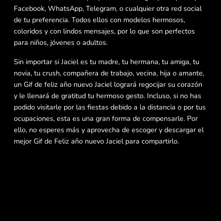
Facebook, WhatsApp, Telegram, o cualquier otra red social
de tu preferencia. Todos ellos con modelos hermosos,
coloridos y con lindos mensajes, por lo que son perfectos
para niños, jóvenes o adultos.
Sin importar si Jaciel es tu madre, tu hermana, tu amiga, tu
novia, tu crush, compañera de trabajo, vecina, hija o amante,
un Gif de feliz año nuevo Jaciel logrará regocijar su corazón
y le llenará de gratitud tu hermoso gesto. Incluso, si no has
podido visitarle por las fiestas debido a la distancia o por tus
ocupaciones, esta es una gran forma de compensarle. Por
ello, no esperes más y aprovecha de escoger y descargar el
mejor Gif de Feliz año nuevo Jaciel para compartirlo.
Feliz Año Nuevo 2024 gif
Jaciel