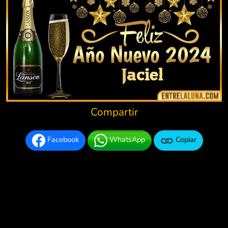
Compartir
Facebook
WhatsApp
Copiar