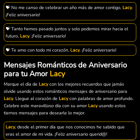
💝 No me canso de celebrar un año más de amor contigo,
Lacy
.
¡Feliz aniversario!
💝 Tanto hemos pasado juntos y solo podemos mirar hacia el
futuro,
Lacy
. ¡Feliz aniversario!
💝 Te amo con todo mi corazón,
Lacy
. ¡Feliz aniversario!
Mensajes Románticos de Aniversario
para tu Amor
Lacy
Marque el día de
Lacy
con los mejores recuerdos que jamás
olvide usando estos románticos mensajes de aniversario para
Lacy
. Llegue al corazón de
Lacy
con palabras de amor profundo.
Celebre este maravilloso día con su amor
Lacy
usando estos
tiernos mensajes para desearle lo mejor.
Lacy
, desde el primer día que nos conocimos he sabido que
eras el amor de mi vida. ¡Feliz aniversario querid@!