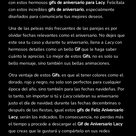
con estos hermosos
gifs de aniversario para Lacy
. Felicítala
con estos increíbles
gifs de aniversario
, especialmente
diseñados para comunicarle tus mejores deseos.
Una de las peleas más frecuentes de las parejas es por
olvidar fechas relevantes como el aniversario. No dejes que
este sea tu caso y durante tu aniversario, llena a
Lacy
con
hermosos detalles como un bello
Gif
que le haga saber
cuánto le aprecias. Lo mejor de estos
Gifs
, no es solo su
bello mensaje, sino también sus bellas animaciones.
Otra ventaja de estos
Gifs
, es que al tener colores como el
dorado, rojo y negro, no solo son perfectos para cualquier
época del año, sino también para las fechas navideñas. Por
lo tanto, sin importar si tú y
Lacy
celebran su aniversario
justo el día de navidad, durante las fechas decembrinas o
después de las fiestas, igual estos
gifs de Feliz Aniversario
Lacy
, serán los indicados. En consecuencia, no pierdas más
el tiempo y procede a descargar el
Gif de Aniversario Lacy
que creas que le gustará y compártelo en sus redes