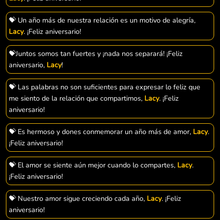
💝 Un año más de nuestra relación es un motivo de alegría,
Lacy
. ¡Feliz aniversario!
💝Juntos somos tan fuertes y ¡nada nos separará! ¡Feliz
aniversario,
Lacy
!
💝 Las palabras no son suficientes para expresar lo feliz que
me siento de la relación que compartimos,
Lacy
. ¡Feliz
aniversario!
💝 Es hermoso y dones conmemorar un año más de amor,
Lacy
.
¡Feliz aniversario!
💝 El amor se siente aún mejor cuando lo compartes,
Lacy
.
¡Feliz aniversario!
💝 Nuestro amor sigue creciendo cada año,
Lacy
. ¡Feliz
aniversario!