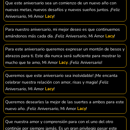
Que este aniversario sea un comienzo de un nuevo año con
nuevas metas, nuevos desafíos y nuevos sueños juntos. ¡Feliz
Aniversario, Mi Amor
Lacy
!
Para nuestro aniversario, mi mejor deseo es que continuemos
amándonos más cada día. ¡Feliz Aniversario, Mi Amor
Lacy
!
Para este aniversario queremos expresar un montón de besos y
abrazos para ti. Este día nunca será suficiente para mostrar lo
mucho que te amo, Mi Amor
Lacy
. ¡Feliz Aniversario!
Queremos que este aniversario sea inolvidable! ¡Me encanta
celebrar nuestra relación con amor, risas y magia! ¡Feliz
Aniversario, Mi Amor
Lacy
!
Queremos desearles la mejor de las suertes a ambos para este
nuevo año. ¡Feliz Aniversario, Mi Amor
Lacy
!
Que nuestra amor y comprensión para con el uno del otro
continúe por siempre jamás. Es un gran privilegio pasar este