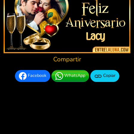
Compartir
Facebook
WhatsApp
Copiar