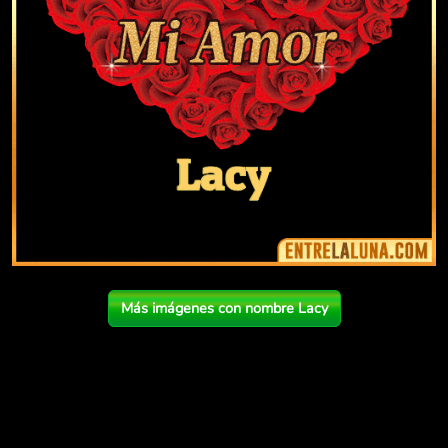
Más imágenes con nombre Lacy