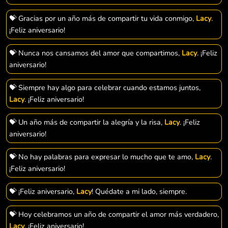
💝 Gracias por un año más de compartir tu vida conmigo,
Lacy
.
¡Feliz aniversario!
💝 Nunca nos cansamos del amor que compartimos,
Lacy
. ¡Feliz
aniversario!
💝 Siempre hay algo para celebrar cuando estamos juntos,
Lacy
. ¡Feliz aniversario!
💝 Un año más de compartir la alegría y la risa,
Lacy
. ¡Feliz
aniversario!
💝 No hay palabras para expresar lo mucho que te amo,
Lacy
.
¡Feliz aniversario!
💝 ¡Feliz aniversario,
Lacy
! Quédate a mi lado, siempre.
💝 Hoy celebramos un año de compartir el amor más verdadero,
Lacy
. ¡Feliz aniversario!