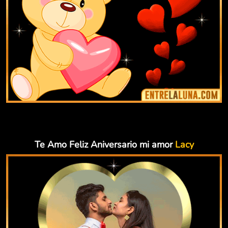
Te Amo Feliz Aniversario mi amor
Lacy