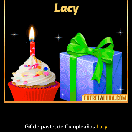
Gif de pastel de Cumpleaños
Lacy