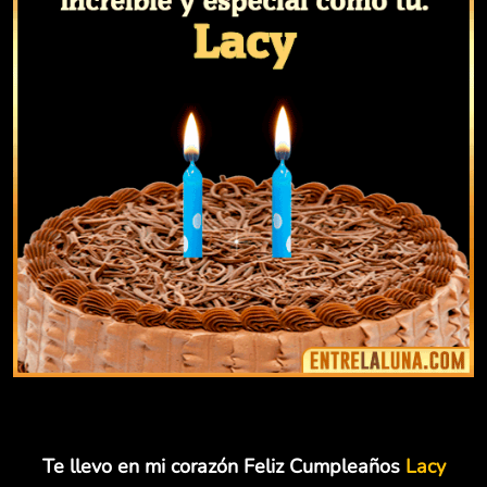
Te llevo en mi corazón Feliz Cumpleaños
Lacy