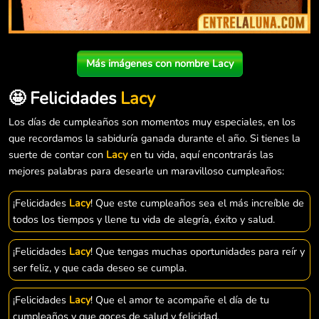
Más imágenes con nombre Lacy
🤩 Felicidades
Lacy
Los días de cumpleaños son momentos muy especiales, en los
que recordamos la sabiduría ganada durante el año. Si tienes la
suerte de contar con
Lacy
en tu vida, aquí encontrarás las
mejores palabras para desearle un maravilloso cumpleaños:
¡Felicidades
Lacy
! Que este cumpleaños sea el más increíble de
todos los tiempos y llene tu vida de alegría, éxito y salud.
¡Felicidades
Lacy
! Que tengas muchas oportunidades para reír y
ser feliz, y que cada deseo se cumpla.
¡Felicidades
Lacy
! Que el amor te acompañe el día de tu
cumpleaños y que goces de salud y felicidad.