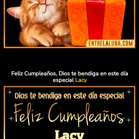
Feliz Cumpleaños, Dios te bendiga en este día
especial
Lacy