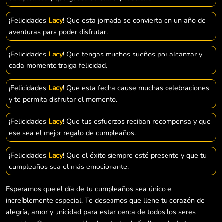
¡Felicidades
Lacy
! Que esta jornada se convierta en un año de
aventuras para poder disfrutar.
¡Felicidades
Lacy
! Que tengas muchos sueños por alcanzar y
cada momento traiga felicidad.
¡Felicidades
Lacy
! Que esta fecha cause muchas celebraciones
y te permita disfrutar el momento.
¡Felicidades
Lacy
! Que tus esfuerzos reciban recompensa y que
ese sea el mejor regalo de cumpleaños.
¡Felicidades
Lacy
! Que el éxito siempre esté presente y que tu
cumpleaños sea el más emocionante.
Esperamos que el día de tu cumpleaños sea único e
increíblemente especial. Te deseamos que llene tu corazón de
alegría, amor y unicidad para estar cerca de todos los seres