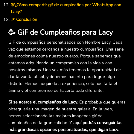
🎊¿Cómo compartir gif de cumpleaños por WhatsApp con
Lacy?
📌 Conclusión
🥳 GiF de Cumpleaños para Lacy
GIF de cumpleaños personalizados con Nombre Lacy. Cada
vez que estamos cercanos a nuestro cumpleaños. Una serie
de emociones colma nuestro cuerpo. Porque sabemos que
estamos adquiriendo un compromiso con la vida y con
nosotros mismos. Una vez más tenemos la oportunidad de
dar la vuelta al sol, y debemos hacerlo para lograr algo
distinto. Hemos adquirido a experiencia, solo nos falta el
ánimo y el compromiso de hacerlo todo diferente.
Si se acerca el cumpleaños de Lacy
. Es probable que quieras
obsequiarle una imagen de nuestra galería. En la web,
hemos seleccionado las mejores imágenes gif de
cumpleaños de la gran calidad.
Y aquí podrás conseguir las
más grandiosas opciones personalizadas, que digan Lacy
.