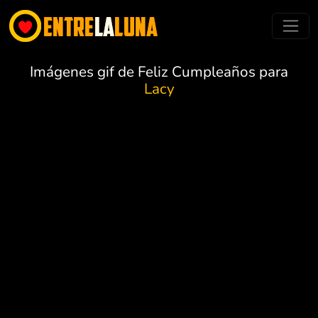
Imágenes gif de Feliz Cumpleaños para
Lacy