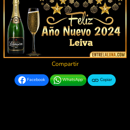
Compartir
Facebook
WhatsApp
Copiar