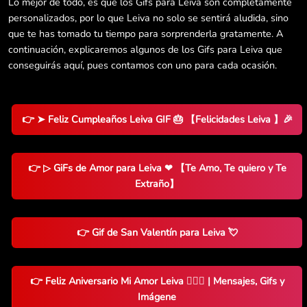
Lo mejor de todo, es que los Gifs para Leiva son completamente
personalizados, por lo que Leiva no solo se sentirá aludida, sino
que te has tomado tu tiempo para sorprenderla gratamente. A
continuación, explicaremos algunos de los Gifs para Leiva que
conseguirás aquí, pues contamos con uno para cada ocasión.
👉 ➤ Feliz Cumpleaños Leiva GIF 🎂 【Felicidades Leiva 】🎉
👉 ▷ GiFs de Amor para Leiva ❤ 【Te Amo, Te quiero y Te
Extraño】
👉 Gif de San Valentín para Leiva 💘
👉 Feliz Aniversario Mi Amor Leiva 👨‍❤️‍👨 | Mensajes, Gifs y
Imágene