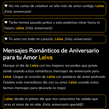
💝 No me canso de celebrar un año más de amor contigo,
Leiva
.
¡Feliz aniversario!
💝 Tanto hemos pasado juntos y solo podemos mirar hacia el
futuro,
Leiva
. ¡Feliz aniversario!
💝 Te amo con todo mi corazón,
Leiva
. ¡Feliz aniversario!
Mensajes Románticos de Aniversario
para tu Amor
Leiva
Marque el día de
Leiva
con los mejores recuerdos que jamás
olvide usando estos románticos mensajes de aniversario para
Leiva
. Llegue al corazón de
Leiva
con palabras de amor profundo.
Celebre este maravilloso día con su amor
Leiva
usando estos
tiernos mensajes para desearle lo mejor.
Leiva
, desde el primer día que nos conocimos he sabido que
eras el amor de mi vida. ¡Feliz aniversario querid@!