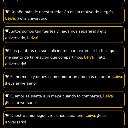
💝 Un año más de nuestra relación es un motivo de alegría,
Leiva
. ¡Feliz aniversario!
💝Juntos somos tan fuertes y ¡nada nos separará! ¡Feliz
aniversario,
Leiva
!
💝 Las palabras no son suficientes para expresar lo feliz que
me siento de la relación que compartimos,
Leiva
. ¡Feliz
aniversario!
💝 Es hermoso y dones conmemorar un año más de amor,
Leiva
.
¡Feliz aniversario!
💝 El amor se siente aún mejor cuando lo compartes,
Leiva
.
¡Feliz aniversario!
💝 Nuestro amor sigue creciendo cada año,
Leiva
. ¡Feliz
aniversario!