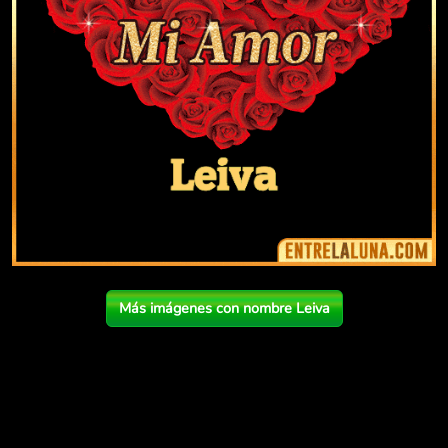
Más imágenes con nombre Leiva