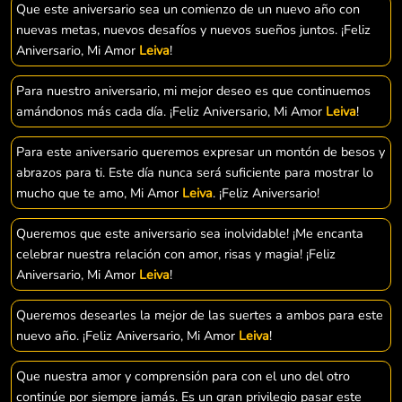
Que este aniversario sea un comienzo de un nuevo año con
nuevas metas, nuevos desafíos y nuevos sueños juntos. ¡Feliz
Aniversario, Mi Amor
Leiva
!
Para nuestro aniversario, mi mejor deseo es que continuemos
amándonos más cada día. ¡Feliz Aniversario, Mi Amor
Leiva
!
Para este aniversario queremos expresar un montón de besos y
abrazos para ti. Este día nunca será suficiente para mostrar lo
mucho que te amo, Mi Amor
Leiva
. ¡Feliz Aniversario!
Queremos que este aniversario sea inolvidable! ¡Me encanta
celebrar nuestra relación con amor, risas y magia! ¡Feliz
Aniversario, Mi Amor
Leiva
!
Queremos desearles la mejor de las suertes a ambos para este
nuevo año. ¡Feliz Aniversario, Mi Amor
Leiva
!
Que nuestra amor y comprensión para con el uno del otro
continúe por siempre jamás. Es un gran privilegio pasar este