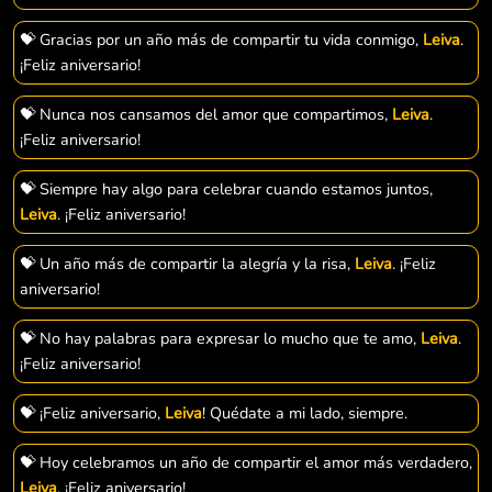
💝 Gracias por un año más de compartir tu vida conmigo,
Leiva
.
¡Feliz aniversario!
💝 Nunca nos cansamos del amor que compartimos,
Leiva
.
¡Feliz aniversario!
💝 Siempre hay algo para celebrar cuando estamos juntos,
Leiva
. ¡Feliz aniversario!
💝 Un año más de compartir la alegría y la risa,
Leiva
. ¡Feliz
aniversario!
💝 No hay palabras para expresar lo mucho que te amo,
Leiva
.
¡Feliz aniversario!
💝 ¡Feliz aniversario,
Leiva
! Quédate a mi lado, siempre.
💝 Hoy celebramos un año de compartir el amor más verdadero,
Leiva
. ¡Feliz aniversario!