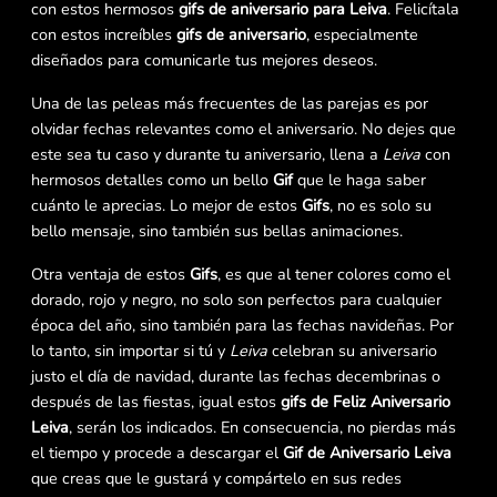
con estos hermosos
gifs de aniversario para Leiva
. Felicítala
con estos increíbles
gifs de aniversario
, especialmente
diseñados para comunicarle tus mejores deseos.
Una de las peleas más frecuentes de las parejas es por
olvidar fechas relevantes como el aniversario. No dejes que
este sea tu caso y durante tu aniversario, llena a
Leiva
con
hermosos detalles como un bello
Gif
que le haga saber
cuánto le aprecias. Lo mejor de estos
Gifs
, no es solo su
bello mensaje, sino también sus bellas animaciones.
Otra ventaja de estos
Gifs
, es que al tener colores como el
dorado, rojo y negro, no solo son perfectos para cualquier
época del año, sino también para las fechas navideñas. Por
lo tanto, sin importar si tú y
Leiva
celebran su aniversario
justo el día de navidad, durante las fechas decembrinas o
después de las fiestas, igual estos
gifs de Feliz Aniversario
Leiva
, serán los indicados. En consecuencia, no pierdas más
el tiempo y procede a descargar el
Gif de Aniversario Leiva
que creas que le gustará y compártelo en sus redes