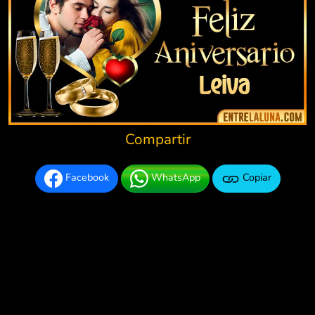
Compartir
Facebook
WhatsApp
Copiar