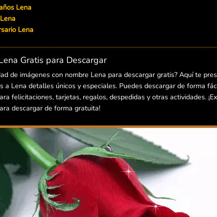
eaños Lena
 Lena
ersario Lena
ena Gratis para Descargar
dad de imágenes con nombre Lena para descargar gratis? Aquí te pre
 a Lena detalles únicos y especiales. Puedes descargar de forma fácil
 felicitaciones, tarjetas, regalos, despedidas y otras actividades. ¡E
ra descargar de forma gratuita!