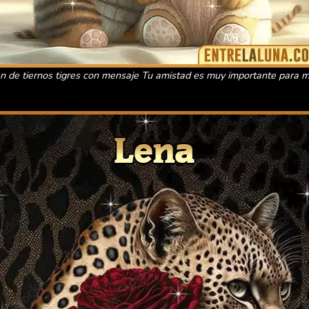
n de tiernos tigres con mensaje Tu amistad es muy importante para m