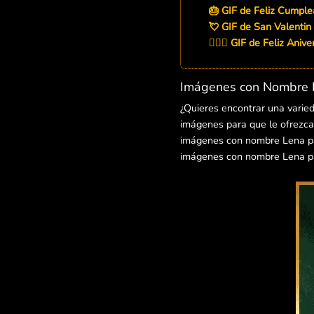
🎂 GIF de Feliz Cumpl
💘 GIF de San Valentin
👨‍❤️‍👨 GIF de Feliz Aniv
Imágenes con Nombre L
¿Quieres encontrar una varie
imágenes para que le ofrezcas
imágenes con nombre Lena para
imágenes con nombre Lena pa