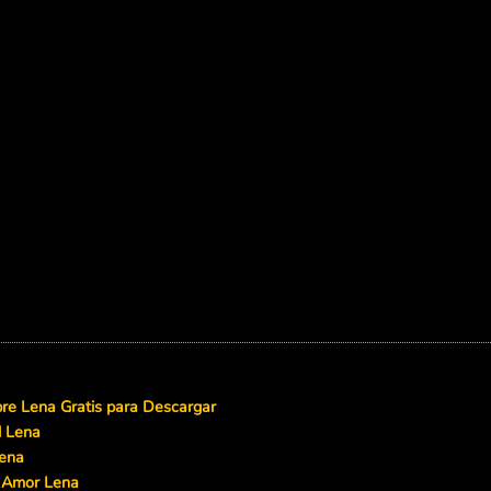
e Lena Gratis para Descargar
d Lena
ena
 Amor Lena