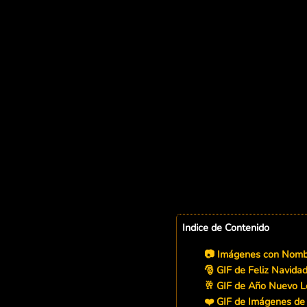
Indice de Contenido
📷 Imágenes con Nombr
🎅 GIF de Feliz Navida
🥂 GIF de Año Nuevo L
❤️ GIF de Imágenes de