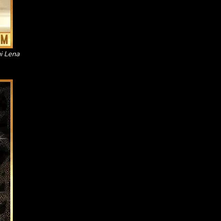
i Lena