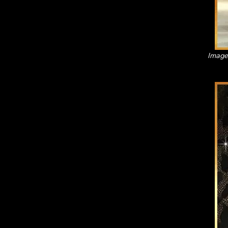
Image