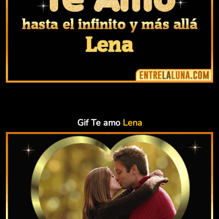
Gif Te amo
Lena