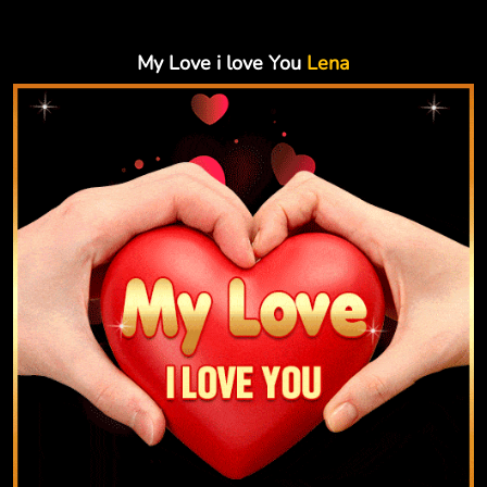
My Love i love You
Lena