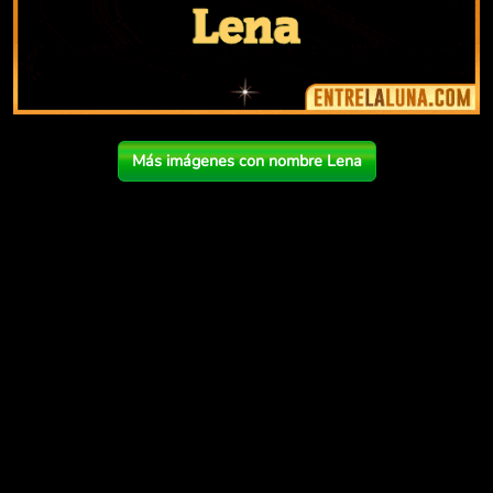
Más imágenes con nombre Lena