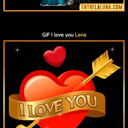
GiF I love you
Lena