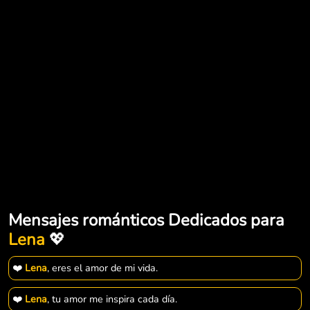
Mensajes románticos Dedicados para
Lena
💖
❤️
Lena
, eres el amor de mi vida.
❤️
Lena
, tu amor me inspira cada día.