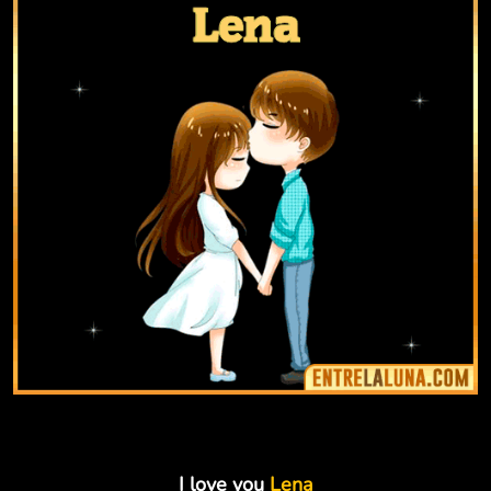
I love you
Lena