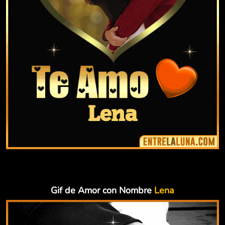
Gif de Amor con Nombre
Lena