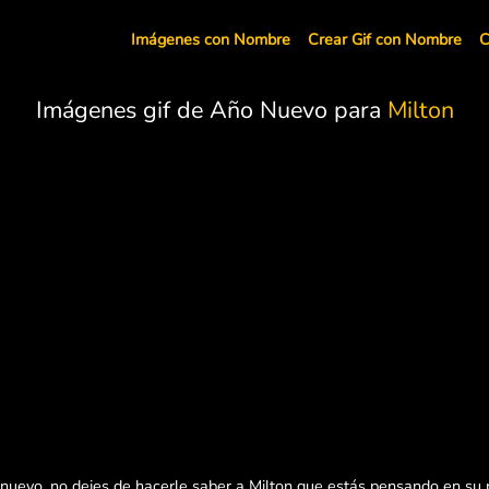
Imágenes con Nombre
Crear Gif con Nombre
C
Imágenes gif de Año Nuevo para
Milton
 nuevo, no dejes de hacerle saber a Milton que estás pensando en su 