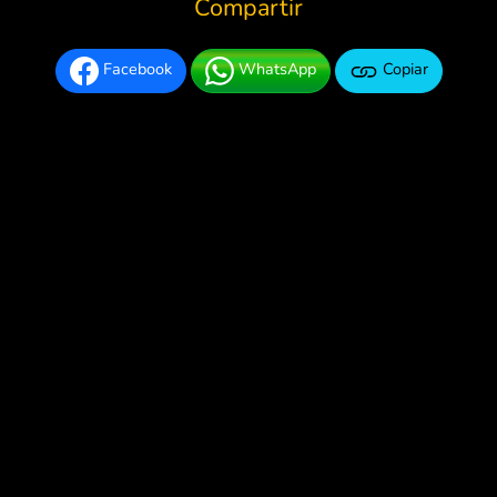
Compartir
Facebook
WhatsApp
Copiar