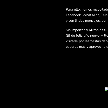
Para ello, hemos recopilad
Facebook, WhatsApp, Telegr
y con lindos mensajes, por 
Sin importar si Milton es t
Gif de feliz año nuevo Milt
visitarle por las fiestas d
esperes más y aprovecha de