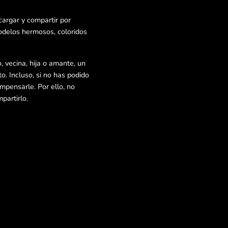
argar y compartir por
odelos hermosos, coloridos
, vecina, hija o amante, un
o. Incluso, si no has podido
ompensarle. Por ello, no
partirlo.