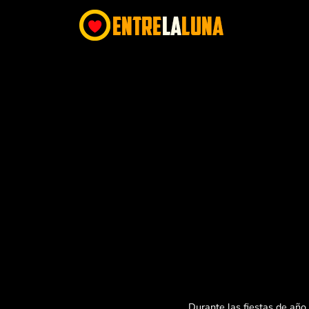
Durante las fiestas de año