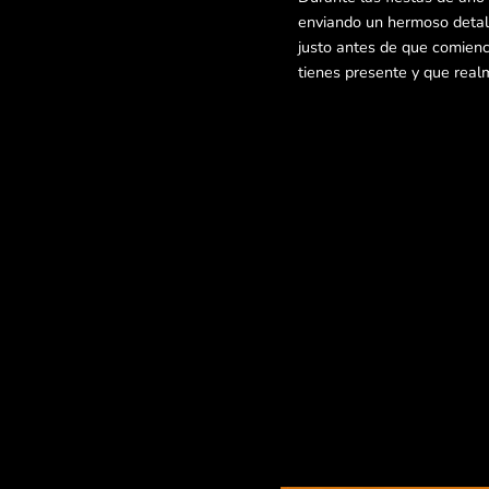
enviando un hermoso detall
justo antes de que comienc
tienes presente y que real