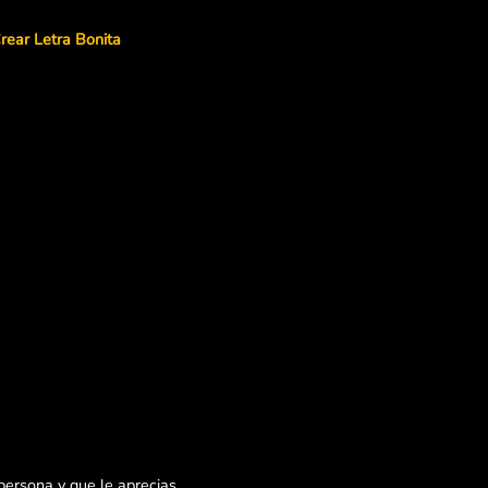
rear Letra Bonita
persona y que le aprecias,