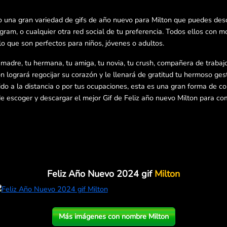
o una gran variedad de gifs de año nuevo para Milton que puedes desc
am, o cualquier otra red social de tu preferencia. Todos ellos con m
lo que son perfectos para niños, jóvenes o adultos.
u madre, tu hermana, tu amiga, tu novia, tu crush, compañera de trabajo
on logrará regocijar su corazón y le llenará de gratitud tu hermoso gest
ebido a la distancia o por tus ocupaciones, esta es una gran forma de c
 escoger y descargar el mejor Gif de Feliz año nuevo Milton para com
Feliz Año Nuevo 2024 gif
Milton
Más imágenes con nombre Milton