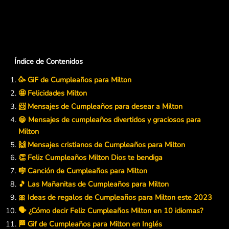
Índice de Contenidos
🥳 GiF de Cumpleaños para Milton
🤩 Felicidades Milton
📨 Mensajes de Cumpleaños para desear a Milton
😁 Mensajes de cumpleaños divertidos y graciosos para
Milton
🙌 Mensajes cristianos de Cumpleaños para Milton
👏 Feliz Cumpleaños Milton Dios te bendiga
🎼 Canción de Cumpleaños para Milton
🎵 Las Mañanitas de Cumpleaños para Milton
🎀 Ideas de regalos de Cumpleaños para Milton este 2023
🗣️ ¿Cómo decir Feliz Cumpleaños Milton en 10 idiomas?
🏁 Gif de Cumpleaños para Milton en Inglés