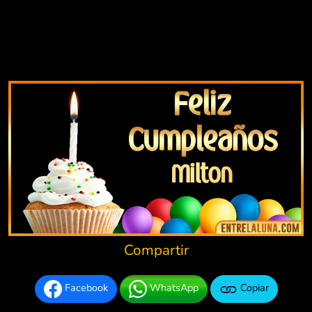
Compartir
Facebook
WhatsApp
Copiar