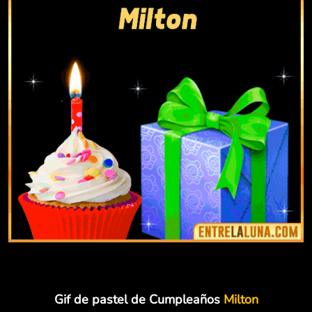
Gif de pastel de Cumpleaños
Milton