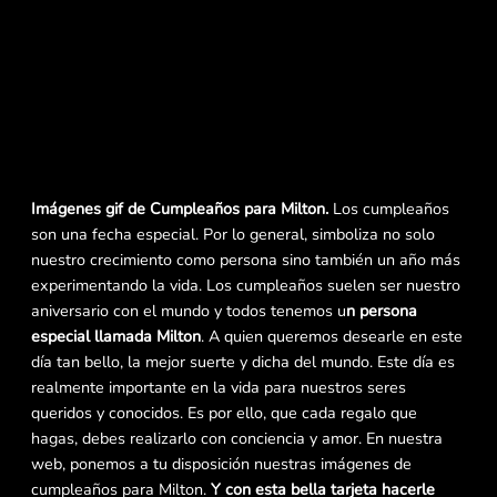
Imágenes gif de Cumpleaños para Milton.
Los cumpleaños
son una fecha especial. Por lo general, simboliza no solo
nuestro crecimiento como persona sino también un año más
experimentando la vida. Los cumpleaños suelen ser nuestro
aniversario con el mundo y todos tenemos u
n persona
especial llamada Milton
. A quien queremos desearle en este
día tan bello, la mejor suerte y dicha del mundo. Este día es
realmente importante en la vida para nuestros seres
queridos y conocidos. Es por ello, que cada regalo que
hagas, debes realizarlo con conciencia y amor. En nuestra
web, ponemos a tu disposición nuestras imágenes de
cumpleaños para Milton.
Y con esta bella tarjeta hacerle