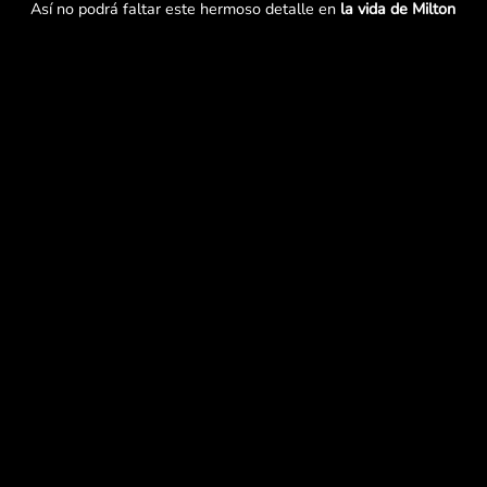
Así no podrá faltar este hermoso detalle en
la vida de Milton