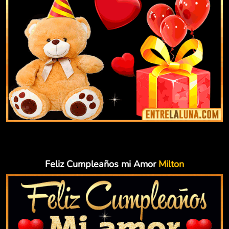
Feliz Cumpleaños mi Amor
Milton