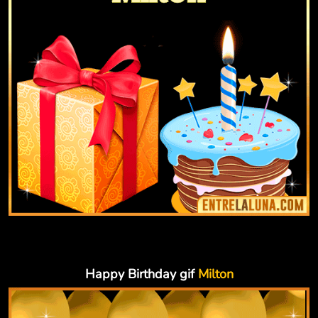
Happy Birthday gif
Milton