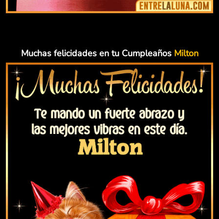
Muchas felicidades en tu Cumpleaños
Milton