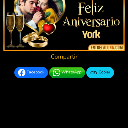
Compartir
Facebook
WhatsApp
Copiar