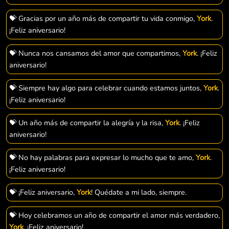
💝 Gracias por un año más de compartir tu vida conmigo,
York
.
¡Feliz aniversario!
💝 Nunca nos cansamos del amor que compartimos,
York
. ¡Feliz
aniversario!
💝 Siempre hay algo para celebrar cuando estamos juntos,
York
.
¡Feliz aniversario!
💝 Un año más de compartir la alegría y la risa,
York
. ¡Feliz
aniversario!
💝 No hay palabras para expresar lo mucho que te amo,
York
.
¡Feliz aniversario!
💝 ¡Feliz aniversario,
York
! Quédate a mi lado, siempre.
💝 Hoy celebramos un año de compartir el amor más verdadero,
York
. ¡Feliz aniversario!