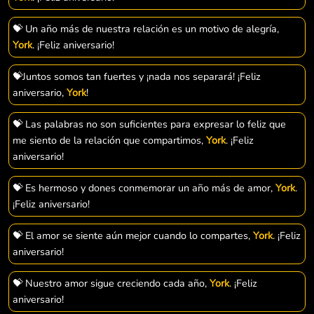
💝 Un año más de nuestra relación es un motivo de alegría,
York
. ¡Feliz aniversario!
💝Juntos somos tan fuertes y ¡nada nos separará! ¡Feliz
aniversario,
York
!
💝 Las palabras no son suficientes para expresar lo feliz que
me siento de la relación que compartimos,
York
. ¡Feliz
aniversario!
💝 Es hermoso y dones conmemorar un año más de amor,
York
.
¡Feliz aniversario!
💝 El amor se siente aún mejor cuando lo compartes,
York
. ¡Feliz
aniversario!
💝 Nuestro amor sigue creciendo cada año,
York
. ¡Feliz
aniversario!