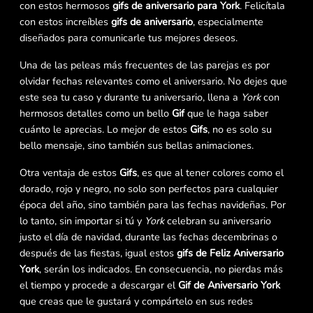
con estos hermosos
gifs de aniversario para York
. Felicítala
con estos increíbles
gifs de aniversario
, especialmente
diseñados para comunicarle tus mejores deseos.
Una de las peleas más frecuentes de las parejas es por
olvidar fechas relevantes como el aniversario. No dejes que
este sea tu caso y durante tu aniversario, llena a
York
con
hermosos detalles como un bello
Gif
que le haga saber
cuánto le aprecias. Lo mejor de estos
Gifs
, no es solo su
bello mensaje, sino también sus bellas animaciones.
Otra ventaja de estos
Gifs
, es que al tener colores como el
dorado, rojo y negro, no solo son perfectos para cualquier
época del año, sino también para las fechas navideñas. Por
lo tanto, sin importar si tú y
York
celebran su aniversario
justo el día de navidad, durante las fechas decembrinas o
después de las fiestas, igual estos
gifs de Feliz Aniversario
York
, serán los indicados. En consecuencia, no pierdas más
el tiempo y procede a descargar el
Gif de Aniversario York
que creas que le gustará y compártelo en sus redes