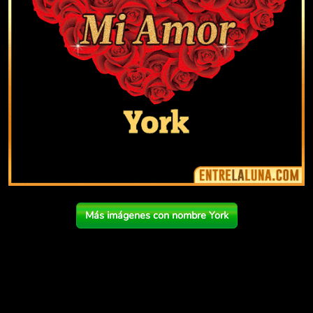
Más imágenes con nombre York