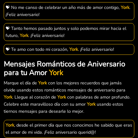
💝 No me canso de celebrar un año más de amor contigo,
York
.
¡Feliz aniversario!
💝 Tanto hemos pasado juntos y solo podemos mirar hacia el
futuro,
York
. ¡Feliz aniversario!
💝 Te amo con todo mi corazón,
York
. ¡Feliz aniversario!
Mensajes Románticos de Aniversario
para tu Amor
York
Marque el día de
York
con los mejores recuerdos que jamás
olvide usando estos románticos mensajes de aniversario para
York
. Llegue al corazón de
York
con palabras de amor profundo.
Celebre este maravilloso día con su amor
York
usando estos
tiernos mensajes para desearle lo mejor.
York
, desde el primer día que nos conocimos he sabido que eras
el amor de mi vida. ¡Feliz aniversario querid@!