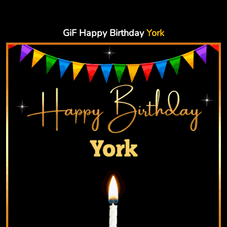
GiF Happy Birthday
York