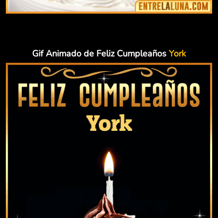
Gif Animado de Feliz Cumpleaños
York