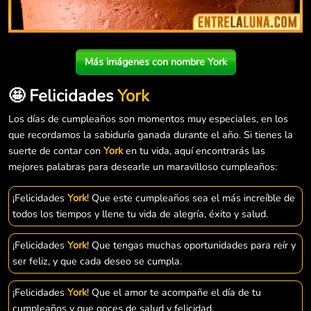
Más imágenes con nombre York
🤩 Felicidades
York
Los días de cumpleaños son momentos muy especiales, en los
que recordamos la sabiduría ganada durante el año. Si tienes la
suerte de contar con
York
en tu vida, aquí encontrarás las
mejores palabras para desearle un maravilloso cumpleaños:
¡Felicidades
York
! Que este cumpleaños sea el más increíble de
todos los tiempos y llene tu vida de alegría, éxito y salud.
¡Felicidades
York
! Que tengas muchas oportunidades para reír y
ser feliz, y que cada deseo se cumpla.
¡Felicidades
York
! Que el amor te acompañe el día de tu
cumpleaños y que goces de salud y felicidad.